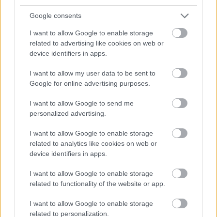
nagyszámú, különböző szociális, kulturális hátterű ...
Google consents
I want to allow Google to enable storage
related to advertising like cookies on web or
device identifiers in apps.
I want to allow my user data to be sent to
Google for online advertising purposes.
I want to allow Google to send me
personalized advertising.
I want to allow Google to enable storage
related to analytics like cookies on web or
device identifiers in apps.
Interkulturális
I want to allow Google to enable storage
related to functionality of the website or app.
kompetenciafejlesztés a rendészeti
területen és a szociális területen
I want to allow Google to enable storage
related to personalization.