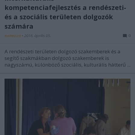
kompetenciafejlesztés a rendészeti-
és a szociális területen dolgozók
számára
evatessza
•
2016. április 05.
0
A rendészeti területen dolgozó szakemberek és a
segítő szakmákban dolgozó szakemberek is
nagyszámú, különböző szociális, kulturális hátterű ...