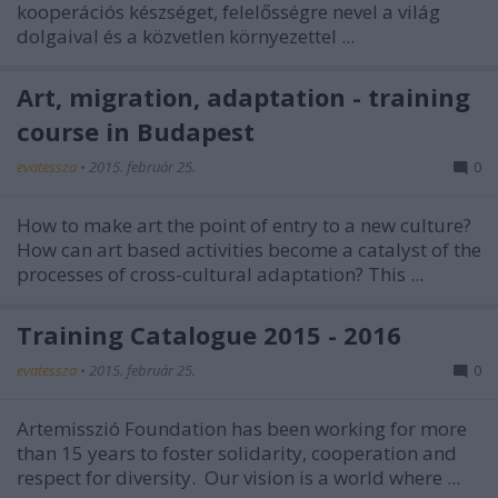
kooperációs készséget, felelősségre nevel a világ
dolgaival és a közvetlen környezettel ...
Art, migration, adaptation - training
course in Budapest
evatessza
•
2015. február 25.
0
How to make art the point of entry to a new culture?
How can art based activities become a catalyst of the
processes of cross-cultural adaptation? This ...
Training Catalogue 2015 - 2016
evatessza
•
2015. február 25.
0
Artemisszió Foundation has been working for more
than 15 years to foster solidarity, cooperation and
respect for diversity. Our vision is a world where ...