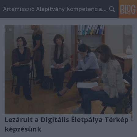
Artemisszió Alapítvány Kompetencia Központ
Lezárult a Digitális Életpálya Térkép
képzésünk