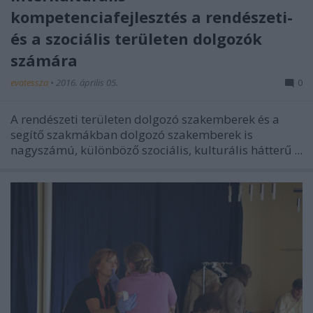
kompetenciafejlesztés a rendészeti-
és a szociális területen dolgozók
számára
evatessza
•
2016. április 05.
0
A rendészeti területen dolgozó szakemberek és a
segítő szakmákban dolgozó szakemberek is
nagyszámú, különböző szociális, kulturális hátterű ...