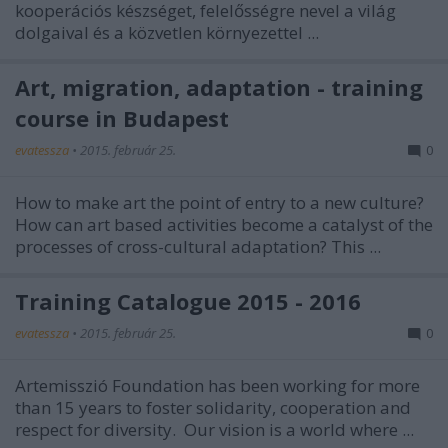
kooperációs készséget, felelősségre nevel a világ
dolgaival és a közvetlen környezettel ...
Art, migration, adaptation - training
course in Budapest
evatessza
•
2015. február 25.
0
How to make art the point of entry to a new culture?
How can art based activities become a catalyst of the
processes of cross-cultural adaptation? This ...
Training Catalogue 2015 - 2016
evatessza
•
2015. február 25.
0
Artemisszió Foundation has been working for more
than 15 years to foster solidarity, cooperation and
respect for diversity. Our vision is a world where ...