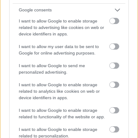
nagyszámú, különböző szociális, kulturális hátterű ...
Google consents
I want to allow Google to enable storage
related to advertising like cookies on web or
device identifiers in apps.
I want to allow my user data to be sent to
Google for online advertising purposes.
I want to allow Google to send me
personalized advertising.
I want to allow Google to enable storage
related to analytics like cookies on web or
device identifiers in apps.
Interkulturális
I want to allow Google to enable storage
related to functionality of the website or app.
kompetenciafejlesztés a rendészeti
területen és a szociális területen
I want to allow Google to enable storage
related to personalization.