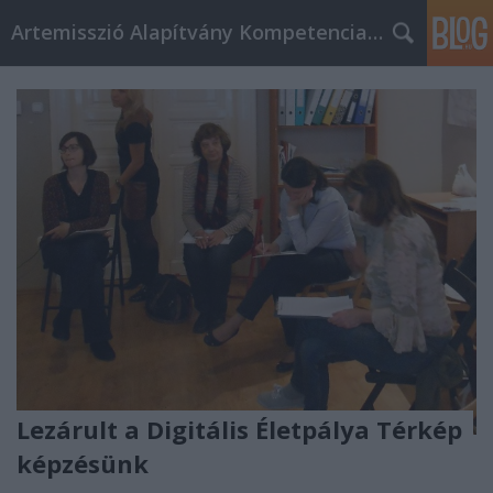
Artemisszió Alapítvány Kompetencia Központ
Lezárult a Digitális Életpálya Térkép
képzésünk