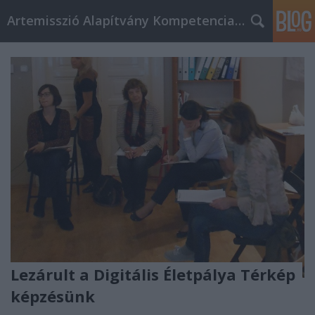
Artemisszió Alapítvány Kompetencia Központ
Lezárult a Digitális Életpálya Térkép
képzésünk