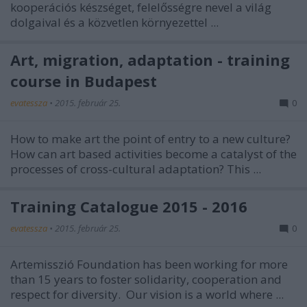
kooperációs készséget, felelősségre nevel a világ
dolgaival és a közvetlen környezettel ...
Art, migration, adaptation - training
course in Budapest
evatessza
•
2015. február 25.
0
How to make art the point of entry to a new culture?
How can art based activities become a catalyst of the
processes of cross-cultural adaptation? This ...
Training Catalogue 2015 - 2016
evatessza
•
2015. február 25.
0
Artemisszió Foundation has been working for more
than 15 years to foster solidarity, cooperation and
respect for diversity. Our vision is a world where ...