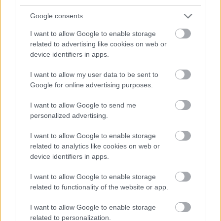
nagyszámú, különböző szociális, kulturális hátterű ...
Google consents
I want to allow Google to enable storage
related to advertising like cookies on web or
device identifiers in apps.
I want to allow my user data to be sent to
Google for online advertising purposes.
I want to allow Google to send me
personalized advertising.
I want to allow Google to enable storage
related to analytics like cookies on web or
device identifiers in apps.
Interkulturális
I want to allow Google to enable storage
related to functionality of the website or app.
kompetenciafejlesztés a rendészeti
területen és a szociális területen
I want to allow Google to enable storage
related to personalization.