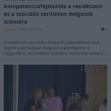
kompetenciafejlesztés a rendészeti-
és a szociális területen dolgozók
számára
evatessza
•
2016. április 05.
0
A rendészeti területen dolgozó szakemberek és a
segítő szakmákban dolgozó szakemberek is
nagyszámú, különböző szociális, kulturális hátterű ...