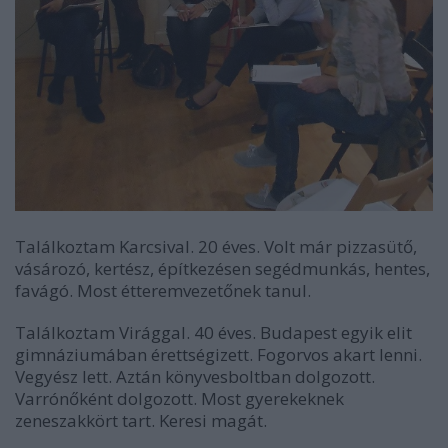
Találkoztam Karcsival. 20 éves. Volt már pizzasütő,
vásározó, kertész, építkezésen segédmunkás, hentes,
favágó. Most étteremvezetőnek tanul.
Találkoztam Virággal. 40 éves. Budapest egyik elit
gimnáziumában érettségizett. Fogorvos akart lenni.
Vegyész lett. Aztán könyvesboltban dolgozott.
Varrónőként dolgozott. Most gyerekeknek
zeneszakkört tart. Keresi magát.