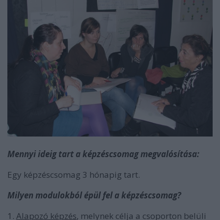
Mennyi ideig tart a képzéscsomag megvalósítása:
Egy képzéscsomag 3 hónapig tart.
Milyen modulokból épül fel a képzéscsomag?
1.
Alapozó képzés
, melynek célja a csoporton belüli